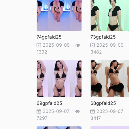
74gpfald25
73gpfald25
2025-09-09
2025-09-0
1392
3482
69gpfald25
68gpfald25
2025-09-07
2025-09-07
7297
8417