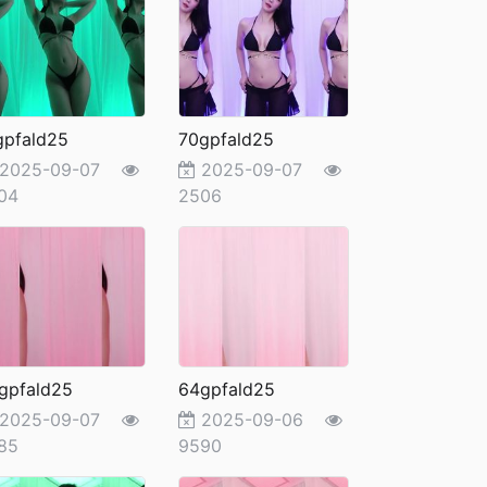
gpfald25
70gpfald25
2025-09-07
2025-09-07
04
2506
gpfald25
64gpfald25
2025-09-07
2025-09-06
85
9590