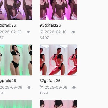
gpfald26
93gpfald26
2026-02-10
2026-02-10
27
8407
gpfald25
87gpfald25
2025-09-09
2025-09-09
50
1779