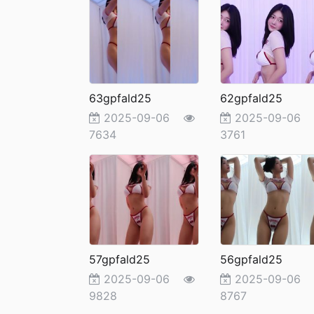
63gpfald25
62gpfald25
2025-09-06
2025-09-0
7634
3761
57gpfald25
56gpfald25
2025-09-06
2025-09-0
9828
8767